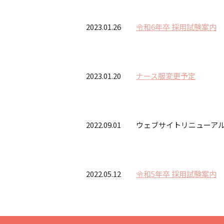
2023.01.26
令和6年卒 採用試験案内
2023.01.20
ナース服変更予定
2022.09.01 ウェブサイトリニューア
2022.05.12
令和5年卒 採用試験案内