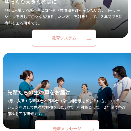
ゆっくり大きく確実に
4月に入職する新卒者と既卒者（急性期看護を学びたい方、ローテー
ションを通して色々な勉強をしたい方） を対象として、２年間で各診
療科を回る研修です。
教育システム
先輩たちの生の声をお届け
4月に入職する新卒者と既卒者（急性期看護を学びたい方、ローテー
ションを通して色々な勉強をしたい方） を対象として、２年間で各診
療科を回る研修です。
先輩メッセージ