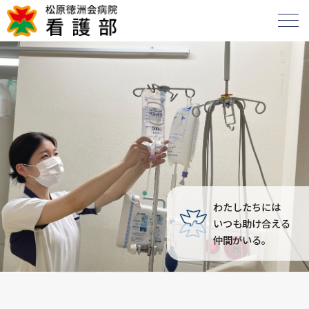
わたしたちには
いつも助け合える
仲間がいる。